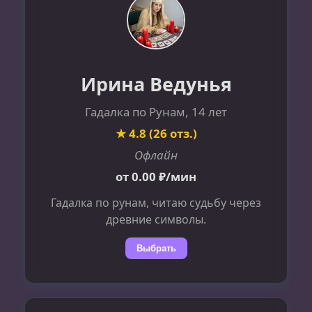
Ирина Ведунья
Гадалка по Рунам, 14 лет
★ 4.8 (26 отз.)
Офлайн
от 0.00 ₽/мин
Гадалка по рунам, читаю судьбу через
древние символы.
Выбрать