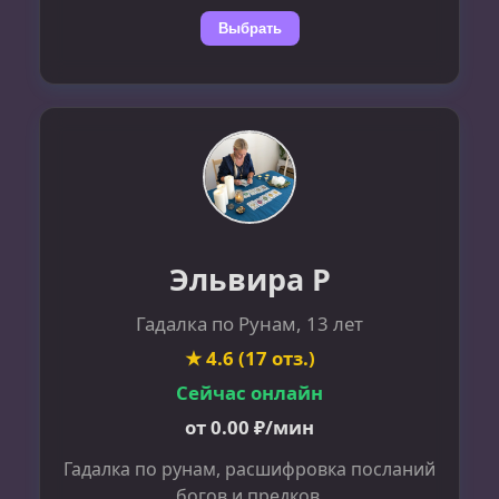
Выбрать
Эльвира Р
Гадалка по Рунам, 13 лет
★ 4.6 (17 отз.)
Сейчас онлайн
от 0.00 ₽/мин
Гадалка по рунам, расшифровка посланий
богов и предков.