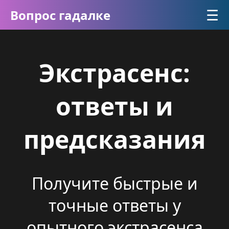
☰
Вопрос гадалке
Экстрасенс:
ответы и
предсказания
Получите быстрые и
точные ответы у
опытного экстрасенса