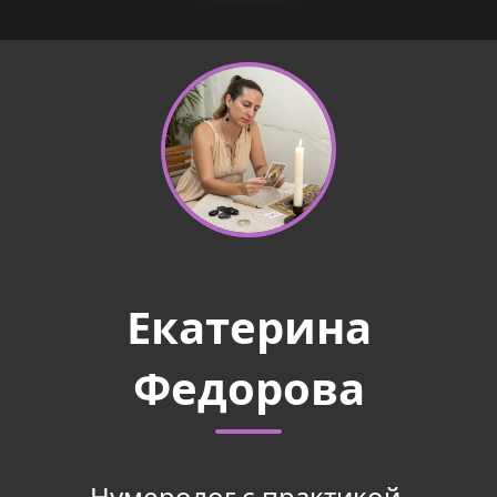
Екатерина
Федорова
Нумеролог с практикой,