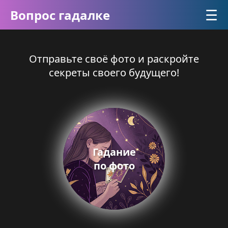
☰
Вопрос гадалке
Отправьте своё фото и раскройте
секреты своего будущего!
Гадание
по фото