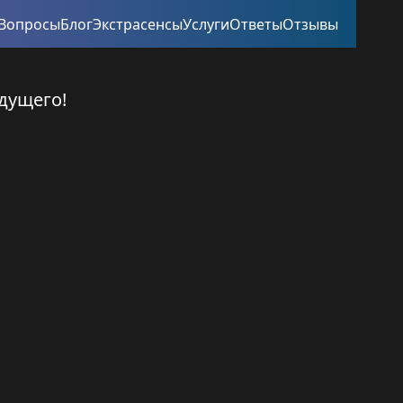
Вопросы
Блог
Экстрасенсы
Услуги
Ответы
Отзывы
дущего!