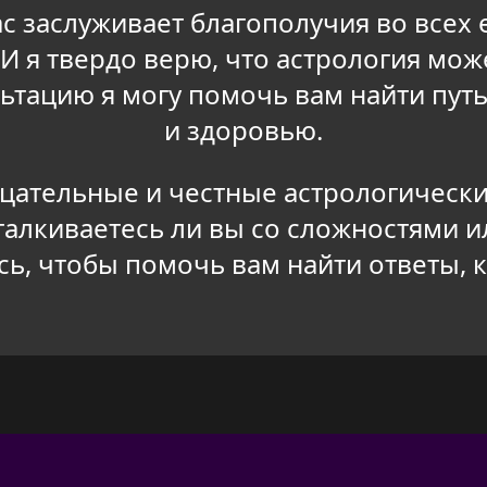
ас заслуживает благополучия во всех
И я твердо верю, что астрология мож
ьтацию я могу помочь вам найти пут
и здоровью.
цательные и честные астрологические
сталкиваетесь ли вы со сложностями и
есь, чтобы помочь вам найти ответы, 