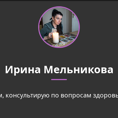
Ирина Мельникова
м, консультирую по вопросам здоровь