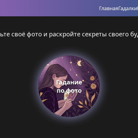
Главная
Гадалки
ьте своё фото и раскройте секреты своего бу
Гадание
по фото