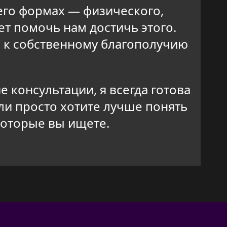
 его формах — физического,
ет помочь нам достичь этого.
ь к собственному благополучию
 консультации, я всегда готова
ли просто хотите лучше понять
которые вы ищете.