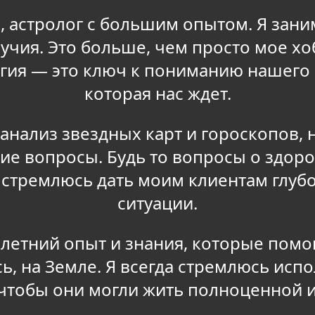
, астролог с большим опытом. Я зан
чия. Это больше, чем просто мое хоб
логия — это ключ к пониманию нашего 
которая нас ждет.
 анализ звездных карт и гороскопов,
ие вопросы. Будь то вопросы о здоро
 стремлюсь дать моим клиентам глуб
ситуации.
етний опыт и знания, которые помо
, на Земле. Я всегда стремлюсь исп
чтобы они могли жить полноценной и