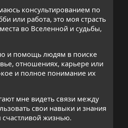
имаюсь консультированием по
би или работа, это моя страсть
места во Вселенной и судьбы,
 но и помощь людям в поиске
вье, отношениях, карьере или
окое и полное понимание их
гают мне видеть связи между
ользовать свои навыки и знания
 счастливой жизнью.