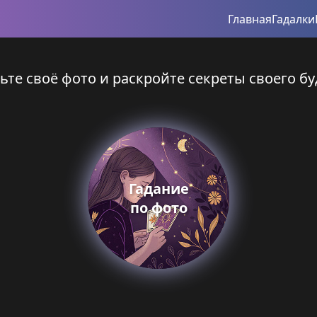
Главная
Гадалки
ьте своё фото и раскройте секреты своего бу
Гадание
по фото