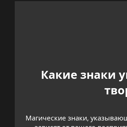
Какие знаки 
тво
Магические знаки, указывающ