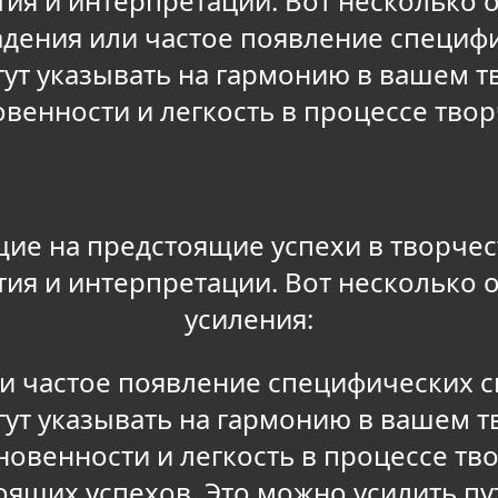
тия и интерпретации. Вот несколько 
дения или частое появление специф
гут указывать на гармонию в вашем 
венности и легкость в процессе твор
ие на предстоящие успехи в творчес
тия и интерпретации. Вот несколько 
усиления:
 частое появление специфических с
гут указывать на гармонию в вашем 
новенности и легкость в процессе тв
оящих успехов. Это можно усилить п