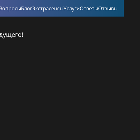
Вопросы
Блог
Экстрасенсы
Услуги
Ответы
Отзывы
дущего!