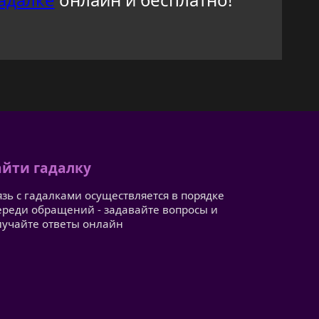
йти гадалку
язь с гадалками осуществляется в порядке
ереди обращений - задавайте вопросы и
лучайте ответы онлайн