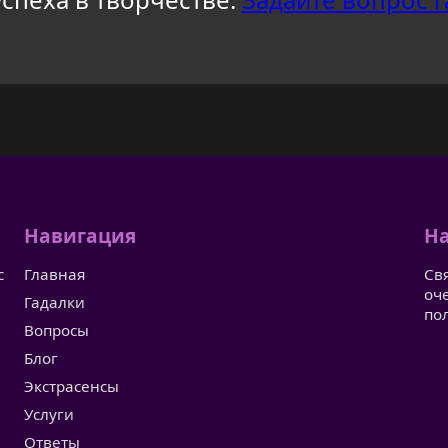
Навигация
На
с
Главная
Св
оч
Гадалки
по
Вопросы
Блог
Экстрасенсы
Услуги
Ответы