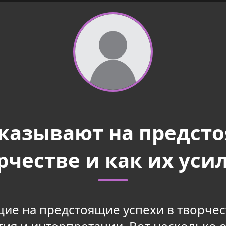
указывают на предсто
рчестве и как их уси
ие на предстоящие успехи в творчес