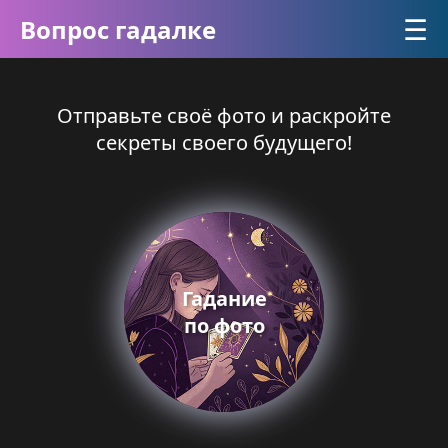
☰
Вопрос гадалке
Отправьте своё фото и раскройте
секреты своего будущего!
Гадание
по фото