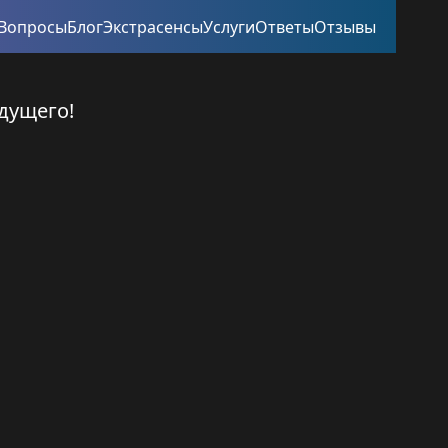
Вопросы
Блог
Экстрасенсы
Услуги
Ответы
Отзывы
дущего!