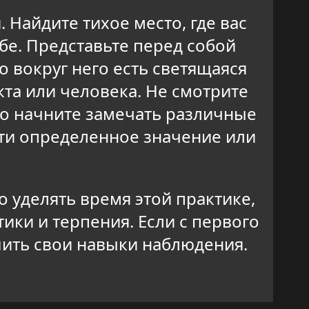
Найдите тихое место, где вас
ебе. Представьте перед собой
о вокруг него есть светящаяся
кта или человека. Не смотрите
но начните замечать различные
сти определенное значение или
 уделять время этой практике,
тики и терпения. Если с первого
шить свои навыки наблюдения.