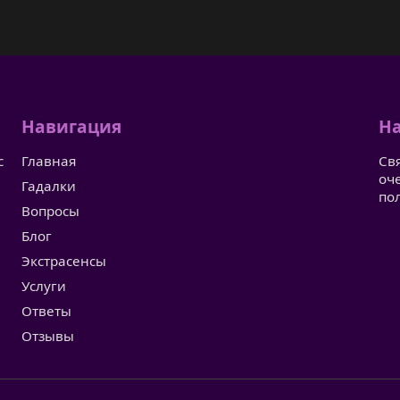
Навигация
На
с
Главная
Св
оч
Гадалки
по
Вопросы
Блог
Экстрасенсы
Услуги
Ответы
Отзывы