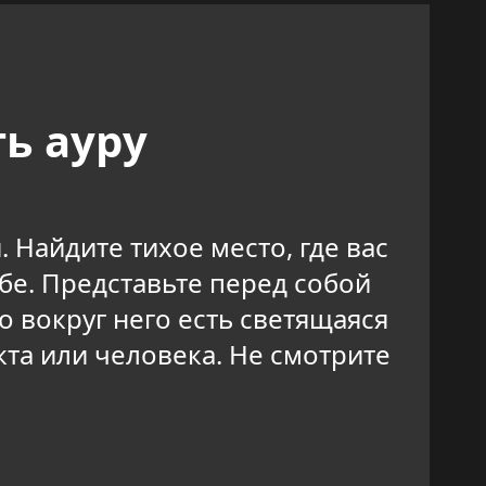
ь ауру
Найдите тихое место, где вас
ебе. Представьте перед собой
о вокруг него есть светящаяся
кта или человека. Не смотрите