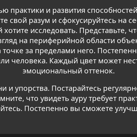
ю практики и развития способностей. 
те свой разум и сфокусируйтесь на с
 хотите исследовать. Представьте, чт
згляд на периферийной области объе
а точке за пределами него. Постепен
 или человека. Каждый цвет может не
эмоциональный оттенок.
и и упорства. Постарайтесь регулярно
ните, что увидеть ауру требует прак
вайтесь. Постепенно вы сможете улуч