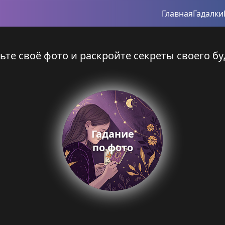
Главная
Гадалки
ьте своё фото и раскройте секреты своего бу
Гадание
по фото