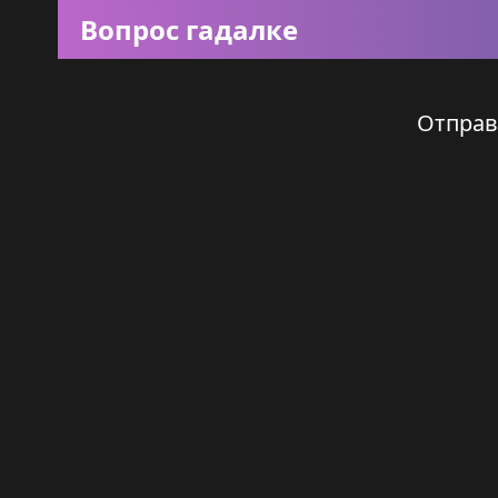
Вопрос гадалке
Отправ