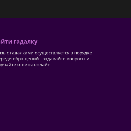
йти гадалку
язь с гадалками осуществляется в порядке
ереди обращений - задавайте вопросы и
лучайте ответы онлайн