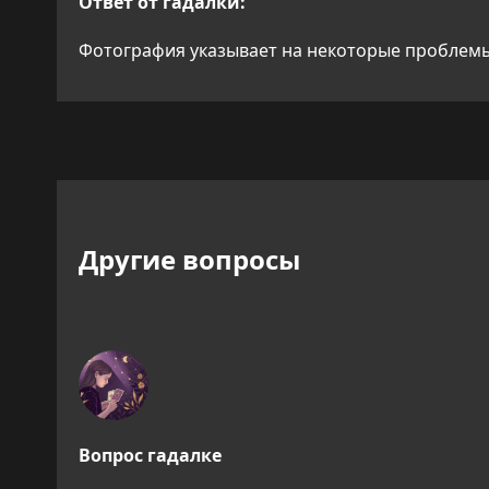
Ответ от гадалки:
Фотография указывает на некоторые проблемы 
Другие вопросы
Вопрос гадалке