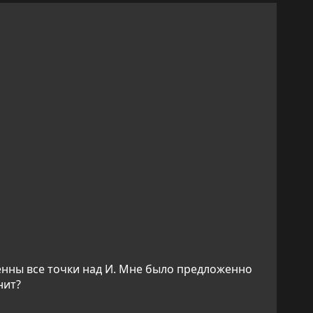
ленны все точки над И. Мне было предложенно
нит?