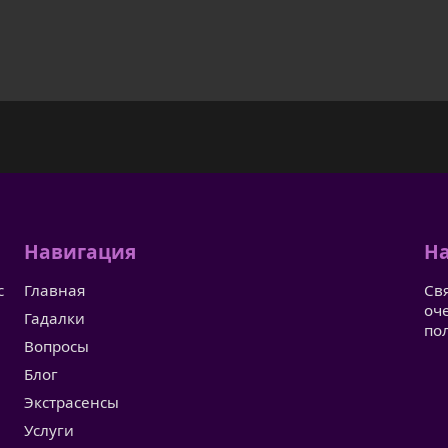
Навигация
На
с
Главная
Св
оч
Гадалки
по
Вопросы
Блог
Экстрасенсы
Услуги