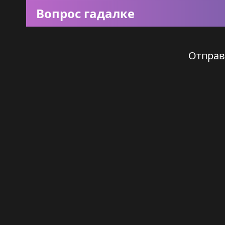
Вопрос гадалке
Отправ