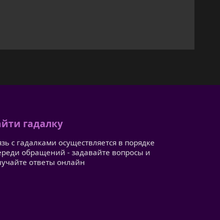
йти гадалку
язь с гадалками осуществляется в порядке
ереди обращений - задавайте вопросы и
лучайте ответы онлайн