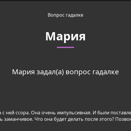
Вопрос гадалке
Мария
Мария задал(а) вопрос гадалке
а с ней ссора. Она очень импульсивная. И были постав
нь заманчивое. Что она будет делать после этого? Позво