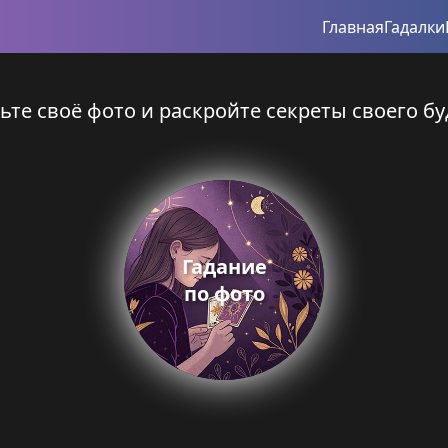
Главная
Гадалки
ьте своё фото и раскройте секреты своего бу
Гадание
по фото