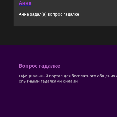
Анна
Анна задал(а) вопрос гадалке
Вопрос гадалке
Официальный портал для бесплатного общения 
опытными гадалками онлайн