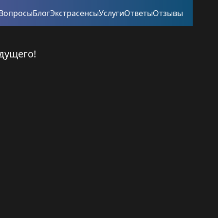
Вопросы
Блог
Экстрасенсы
Услуги
Ответы
Отзывы
дущего!