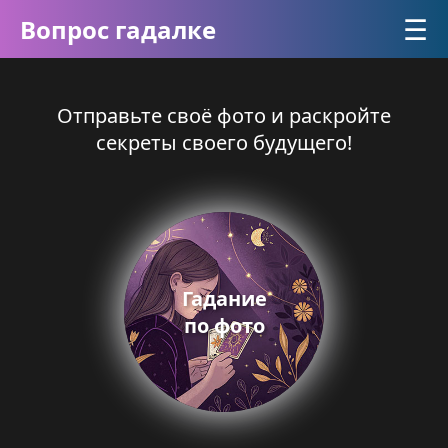
☰
Вопрос гадалке
Отправьте своё фото и раскройте
секреты своего будущего!
Гадание
по фото