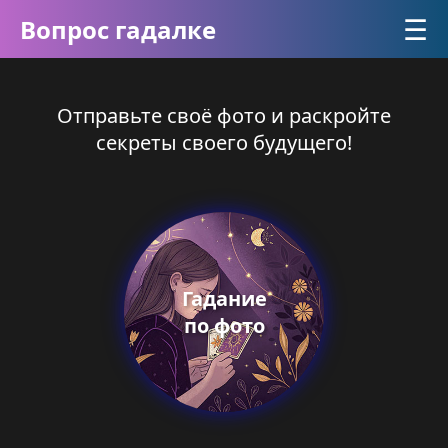
☰
Вопрос гадалке
Отправьте своё фото и раскройте
секреты своего будущего!
Гадание
по фото