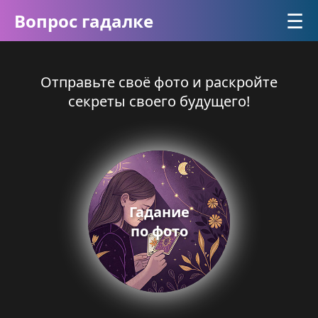
☰
Вопрос гадалке
Отправьте своё фото и раскройте
секреты своего будущего!
Гадание
по фото