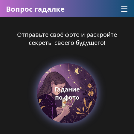
☰
Вопрос гадалке
Отправьте своё фото и раскройте
секреты своего будущего!
Гадание
по фото