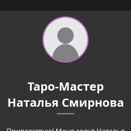
Таро-Мастер
Наталья Смирнова
Приветствую! Меня зовут Наталья